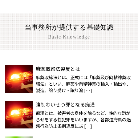
当事務所が提供する基礎知識
Basic Knowledge
麻薬取締法違反とは
麻薬取締法とは、正式には「麻薬及び向精神薬取
締法」といい、麻薬や向精神薬の輸入・輸出や、
製造、譲り受け・譲り渡 […]
強制わいせつ罪となる痴漢
痴漢とは、被害者の身体を触るなど、性的な嫌が
らせをする性犯罪をいいますが、各都道府県の迷
惑行為防止条例違反にあ […]