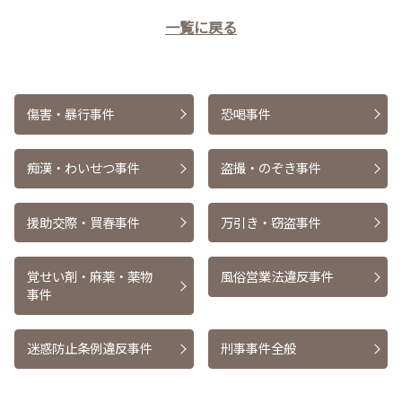
一覧に戻る
傷害・暴行事件
恐喝事件
痴漢・わいせつ事件
盗撮・のぞき事件
援助交際・買春事件
万引き・窃盗事件
覚せい剤・麻薬・薬物
風俗営業法違反事件
事件
迷惑防止条例違反事件
刑事事件全般