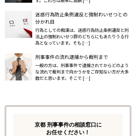
す。これらは簡単に高額 […]
迷惑行為防止条例違反と強制わいせつとの
分かれ目
行為としての痴漢は、迷惑行為防止条例違反と刑
法上の強制わいせつ罪のどちらにもあたりうる行
為となっています。そも […]
刑事事件の流れ逮捕から裁判まで
一般の方は、刑事事件で逮捕されてからどのよう
な流れで裁判まで向かうかをご存知ない方が大多
数だと思います。そこで […]
京都 刑事事件の相談窓口に
お任せください！