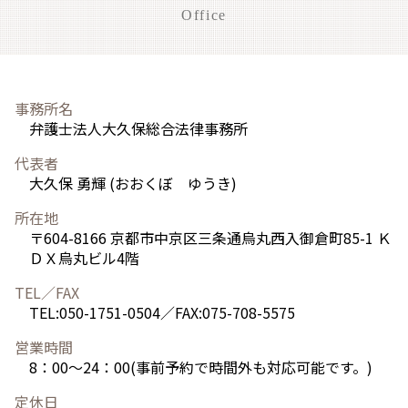
Office
事務所名
弁護士法人大久保総合法律事務所
代表者
大久保 勇輝 (おおくぼ ゆうき)
所在地
〒604-8166 京都市中京区三条通烏丸西入御倉町85-1 Ｋ
ＤＸ烏丸ビル4階
TEL／FAX
TEL:050-1751-0504／FAX:075-708-5575
営業時間
8：00～24：00(事前予約で時間外も対応可能です。)
定休日