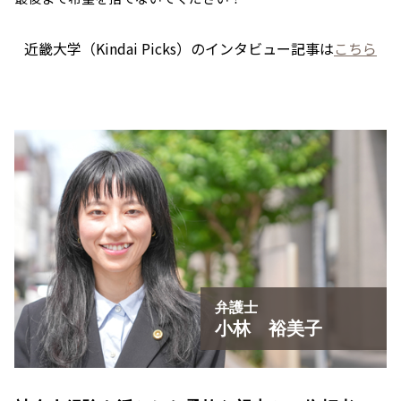
近畿大学（Kindai Picks）のインタビュー記事は
こちら
弁護士
小林 裕美子