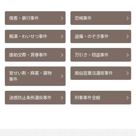
傷害・暴行事件
恐喝事件
痴漢・わいせつ事件
盗撮・のぞき事件
援助交際・買春事件
万引き・窃盗事件
覚せい剤・麻薬・薬物
風俗営業法違反事件
事件
迷惑防止条例違反事件
刑事事件全般