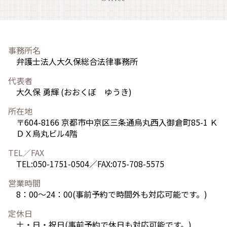
事務所名
弁護士法人大久保総合法律事務所
代表者
大久保 勇輝 (おおくぼ ゆうき)
所在地
〒604-8166 京都市中京区三条通烏丸西入御倉町85-1 Ｋ
ＤＸ烏丸ビル4階
TEL／FAX
TEL:050-1751-0504／FAX:075-708-5575
営業時間
8：00～24：00(事前予約で時間外も対応可能です。)
定休日
土・日・祝日(事前予約で休日も対応可能です。)