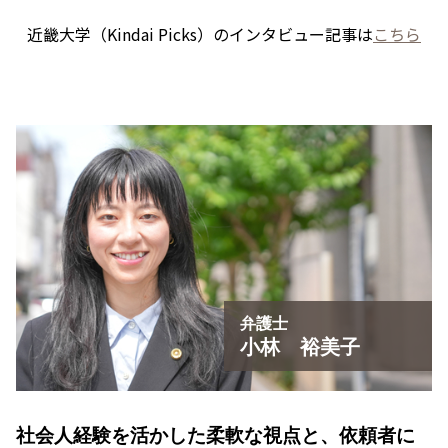
近畿大学（Kindai Picks）のインタビュー記事は
こちら
弁護士
小林 裕美子
社会人経験を活かした柔軟な視点と、
依頼者に