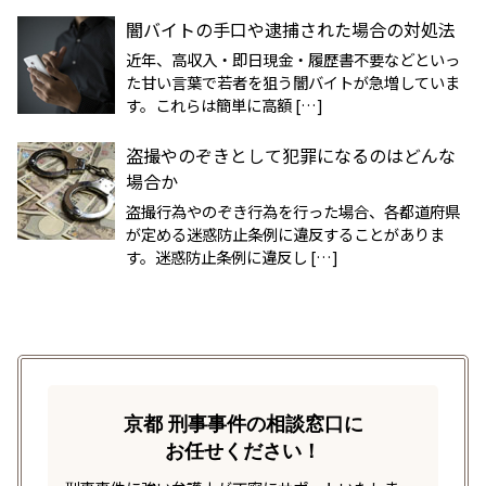
闇バイトの手口や逮捕された場合の対処法
近年、高収入・即日現金・履歴書不要などといっ
た甘い言葉で若者を狙う闇バイトが急増していま
す。これらは簡単に高額 […]
盗撮やのぞきとして犯罪になるのはどんな
場合か
盗撮行為やのぞき行為を行った場合、各都道府県
が定める迷惑防止条例に違反することがありま
す。迷惑防止条例に違反し […]
京都 刑事事件の相談窓口に
お任せください！