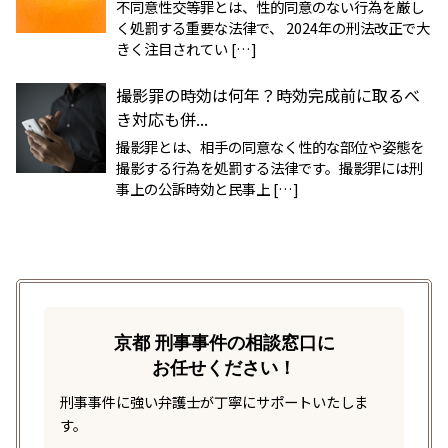
不同意性交等罪とは、性的同意のない行為を厳し
く処罰する重要な法律で、 2024年の刑法改正で大
きく注目されてい […]
撮影罪の時効は何年？時効完成前に取るべ
き対応も併...
撮影罪とは、相手の同意なく性的な部位や姿態を
撮影する行為を処罰する法律です。撮影罪には刑
事上の公訴時効と民事上 […]
京都 刑事事件の相談窓口に
お任せください！
刑事事件に強い弁護士が丁寧にサポートいたしま
す。