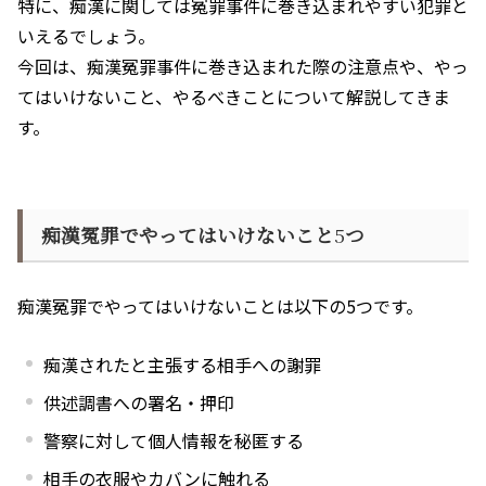
特に、痴漢に関しては冤罪事件に巻き込まれやすい犯罪と
いえるでしょう。
今回は、痴漢冤罪事件に巻き込まれた際の注意点や、やっ
てはいけないこと、やるべきことについて解説してきま
す。
痴漢冤罪でやってはいけないこと
5
つ
痴漢冤罪でやってはいけないことは以下の
5
つです。
痴漢されたと主張する相手への謝罪
供述調書への署名・押印
警察に対して個人情報を秘匿する
相手の衣服やカバンに触れる