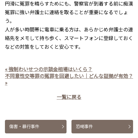
円滑に冤罪を晴らすためにも、警察官が到着する前に痴漢
冤罪に強い弁護士に連絡を取ることが重要になるでしょ
う。
人が多い時間帯に電車に乗る方は、あらかじめ弁護士の連
絡先をメモして持ち歩く、スマートフォンに登録しておく
などの対策をしておくと安心です。
« 強制わいせつの示談金相場はいくら？
不同意性交等罪の冤罪を回避したい｜どんな証拠が有効？
»
一覧に戻る
傷害・暴行事件
恐喝事件