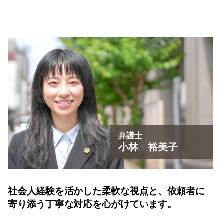
弁護士
小林 裕美子
社会人経験を活かした柔軟な視点と、
依頼者に
寄り添う丁寧な対応を心がけています。