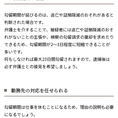
勾留期間が延びるのは、逃亡や証拠隠滅のおそれがあると
判断された場合です。
弁護士を介することで、被疑者には逃亡や証拠隠滅のおそ
れがないことの主張や、検察の勾留請求の棄却を求めたり
できるため、勾留期間が
2
～
3
日程度に短縮できることが
多いです。
何もしなければ最大
23
日間勾留されますので、逮捕後は
必ず弁護士との接見を希望しましょう。
勤務先の対応を任せられる
勾留期間は仕事を休むことになるため、理由の説明も必要
になるでしょう。