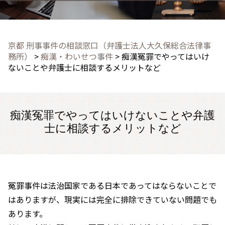
京都 刑事事件の相談窓口（弁護士法人大久保総合法律事
務所）
>
痴漢・わいせつ事件
>
痴漢冤罪でやってはいけ
ないことや弁護士に相談するメリットなど
痴漢冤罪でやってはいけないことや弁護
士に相談するメリットなど
冤罪事件は法治国家である日本であってはならないことで
はありますが、現実には完全に排除できていない問題でも
あります。