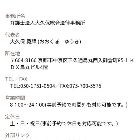
事務所名
弁護士法人大久保総合法律事務所
代表者
大久保 勇輝 (おおくぼ ゆうき)
所在地
〒604-8166 京都市中京区三条通烏丸西入御倉町85-1 Ｋ
ＤＸ烏丸ビル4階
TEL／FAX
TEL:050-1751-0504／FAX:075-708-5575
営業時間
8：00～24：00(事前予約で時間外も対応可能です。)
定休日
土・日・祝日(事前予約で休日も対応可能です。)
外部リンク