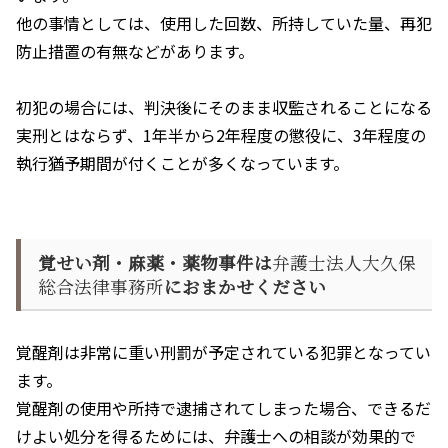
他の事情としては、使用した回数、所持していた量、再犯
防止措置の有無などがあります。
初犯の場合には、判決後にそのまま収監されることになる
実刑とはならず、
1
年半から
2
年程度の懲役に、
3
年程度の
執行猶予期間が付くことが多くなっています。
覚せい剤・麻薬・薬物事件は
弁護士法人大久保
総合法律事務所
におまかせください
覚醒剤は非常に重い刑罰が予定されている犯罪となってい
ます。
覚醒剤の使用や所持で逮捕されてしまった場合、できるだ
けよい処分を得るためには、弁護士への相談が効果的で