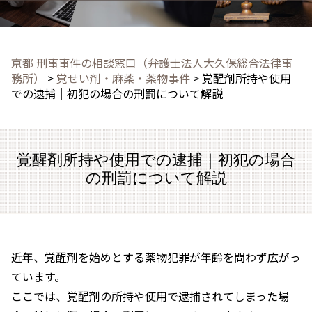
京都 刑事事件の相談窓口（弁護士法人大久保総合法律事
務所）
>
覚せい剤・麻薬・薬物事件
>
覚醒剤所持や使用
での逮捕｜初犯の場合の刑罰について解説
覚醒剤所持や使用での逮捕｜初犯の場合
の刑罰について解説
近年、覚醒剤を始めとする薬物犯罪が年齢を問わず広がっ
ています。
ここでは、覚醒剤の所持や使用で逮捕されてしまった場