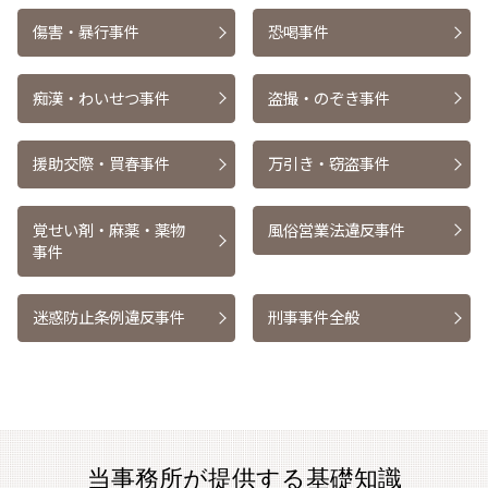
傷害・暴行事件
恐喝事件
痴漢・わいせつ事件
盗撮・のぞき事件
援助交際・買春事件
万引き・窃盗事件
覚せい剤・麻薬・薬物
風俗営業法違反事件
事件
迷惑防止条例違反事件
刑事事件全般
当事務所が提供する基礎知識