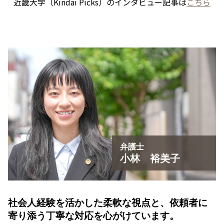
近畿大学（Kindai Picks）のインタビュー記事は
こちら
弁護士
小林 裕美子
社会人経験を活かした柔軟な視点と、
依頼者に
寄り添う丁寧な対応を心がけています。