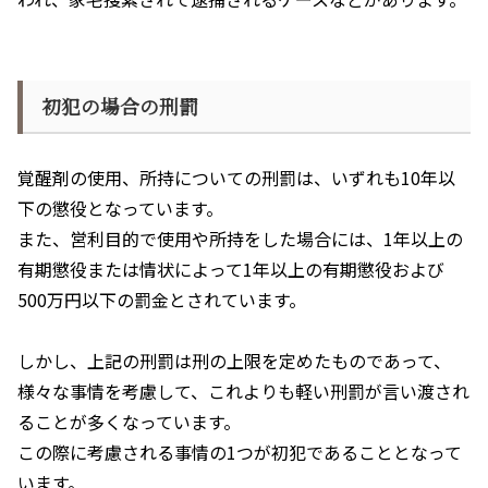
初犯の場合の刑罰
覚醒剤の使用、所持についての刑罰は、いずれも
10
年以
下の懲役となっています。
また、営利目的で使用や所持をした場合には、
1
年以上の
有期懲役または情状によって
1
年以上の有期懲役および
500
万円以下の罰金とされています。
しかし、上記の刑罰は刑の上限を定めたものであって、
様々な事情を考慮して、これよりも軽い刑罰が言い渡され
ることが多くなっています。
この際に考慮される事情の
1
つが初犯であることとなって
います。