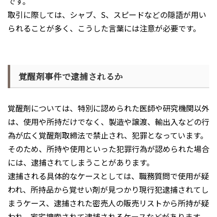
です。
取引に際しては、シャブ、
S
、スピードなどの隠語が用い
られることが多く、こうした言葉には注意が必要です。
覚醒剤事件で逮捕されるか
覚醒剤については、特別に認められた医師や研究機関以外
は、使用や所持だけでなく、製造や譲渡、輸出入などの行
為が広く覚醒剤取締法で禁止され、犯罪となっています。
そのため、所持や使用といった犯罪行為が認められた場合
には、逮捕されてしまうことがあります。
逮捕される具体的なケースとしては、職務質問で使用が疑
われ、所持品から覚せい剤が見つかり現行犯逮捕されてし
まうケース、逮捕された密売人の販売リストから所持が疑
われ、家宅捜索されて逮捕されるケースなどがあります。