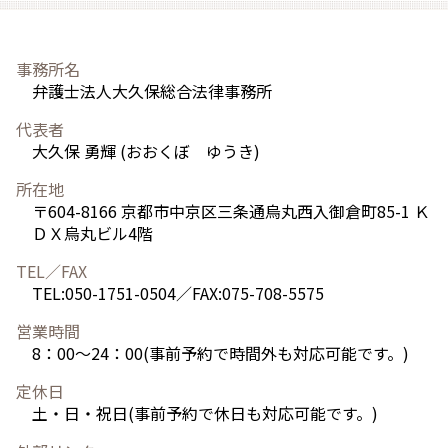
事務所名
弁護士法人大久保総合法律事務所
代表者
大久保 勇輝 (おおくぼ ゆうき)
所在地
〒604-8166 京都市中京区三条通烏丸西入御倉町85-1 Ｋ
ＤＸ烏丸ビル4階
TEL／FAX
TEL:050-1751-0504／FAX:075-708-5575
営業時間
8：00～24：00(事前予約で時間外も対応可能です。)
定休日
土・日・祝日(事前予約で休日も対応可能です。)