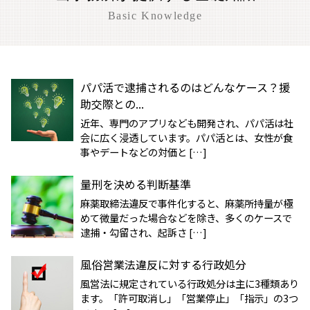
Basic Knowledge
パパ活で逮捕されるのはどんなケース？援
助交際との...
近年、専門のアプリなども開発され、パパ活は社
会に広く浸透しています。パパ活とは、女性が食
事やデートなどの対価と […]
量刑を決める判断基準
麻薬取締法違反で事件化すると、麻薬所持量が極
めて微量だった場合などを除き、多くのケースで
逮捕・勾留され、起訴さ […]
風俗営業法違反に対する行政処分
風営法に規定されている行政処分は主に3種類あり
ます。「許可取消し」「営業停止」「指示」の3つ