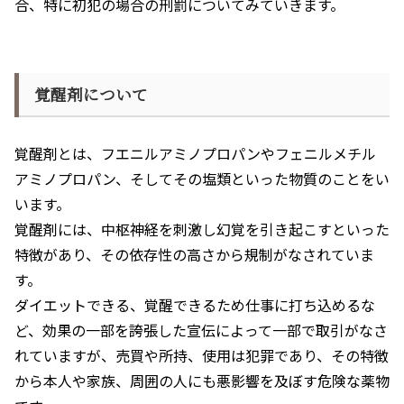
合、特に初犯の場合の刑罰についてみていきます。
覚醒剤について
覚醒剤とは、フエニルアミノプロパンやフェニルメチル
アミノプロパン、そしてその塩類といった物質のことをい
います。
覚醒剤には、中枢神経を刺激し幻覚を引き起こすといった
特徴があり、その依存性の高さから規制がなされていま
す。
ダイエットできる、覚醒できるため仕事に打ち込めるな
ど、効果の一部を誇張した宣伝によって一部で取引がなさ
れていますが、売買や所持、使用は犯罪であり、その特徴
から本人や家族、周囲の人にも悪影響を及ぼす危険な薬物