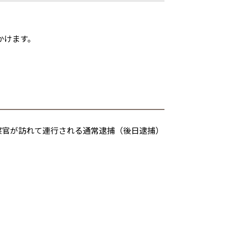
かけます。
察官が訪れて連行される通常逮捕（後日逮捕）