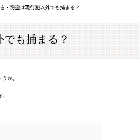
き・窃盗は現行犯以外でも捕まる？
外でも捕まる？
ょうか。
す。