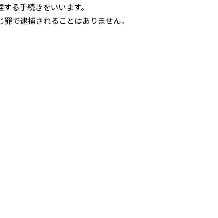
理する手続きをいいます。
じ罪で逮捕されることはありません。