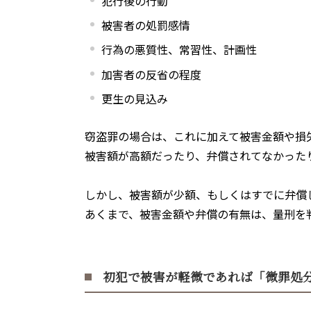
犯行後の行動
被害者の処罰感情
行為の悪質性、常習性、計画性
加害者の反省の程度
更生の見込み
窃盗罪の場合は、これに加えて被害金額や損
被害額が高額だったり、弁償されてなかった
しかし、被害額が少額、もしくはすでに弁償
あくまで、被害金額や弁償の有無は、量刑を
初犯で被害が軽微であれば「微罪処