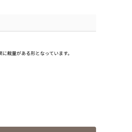
。
察に裁量がある形となっています。