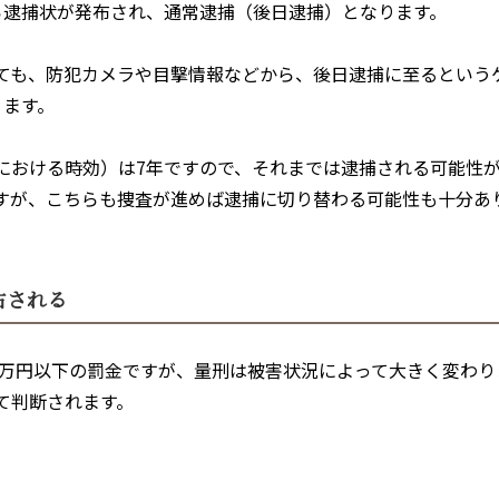
ら逮捕状が発布され、通常逮捕（後日逮捕）となります。
ても、防犯カメラや目撃情報などから、後日逮捕に至るという
ります。
における時効）は
7
年ですので、それまでは逮捕される可能性
すが、こちらも捜査が進めば逮捕に切り替わる可能性も十分あ
右される
万円以下の罰金ですが、量刑は被害状況によって大きく変わり
て判断されます。