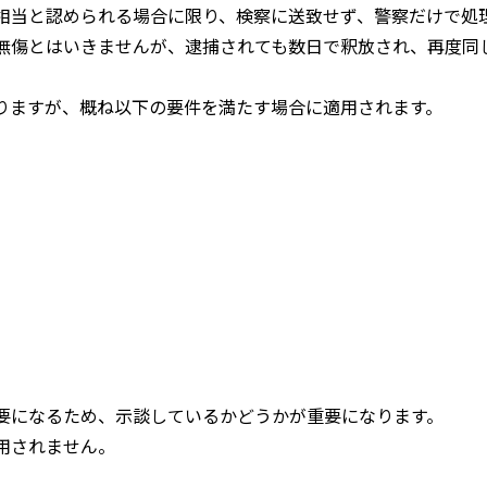
相当と認められる場合に限り、検察に送致せず、警察だけで処
無傷とはいきませんが、逮捕されても数日で釈放され、再度同
りますが、概ね以下の要件を満たす場合に適用されます。
要になるため、示談しているかどうかが重要になります。
用されません。