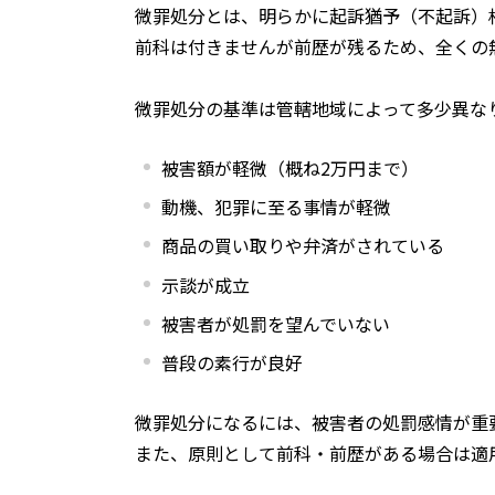
微罪処分とは、明らかに起訴猶予（不起訴）
前科は付きませんが前歴が残るため、全くの
微罪処分の基準は管轄地域によって多少異な
被害額が軽微（概ね
2
万円まで）
動機、犯罪に至る事情が軽微
商品の買い取りや弁済がされている
示談が成立
被害者が処罰を望んでいない
普段の素行が良好
微罪処分になるには、被害者の処罰感情が重
また、原則として前科・前歴がある場合は適