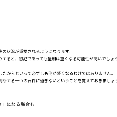
失の状況が重視されるようになります。
りすると、初犯であっても量刑は重くなる可能性が高いでしょ
したからといって必ずしも刑が軽くなるわけではありません。
判断する一つの要件に過ぎないということを覚えておきましょ
分」になる場合も