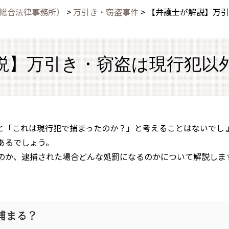
保総合法律事務所）
>
万引き・窃盗事件
>
【弁護士が解説】万引
説】万引き・窃盗は現行犯以
と「これは現行犯で捕まったのか？」と考えることはないでし
あるでしょう。
のか、逮捕された場合どんな処罰になるのかについて解説しま
捕まる？