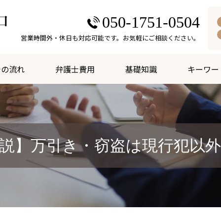
050-1751-0504
営業時間外・休日も対応可能です。お気軽にご相談ください。
での流れ
弁護士費用
基礎知識
キーワー
説】万引き・窃盗は現行犯以