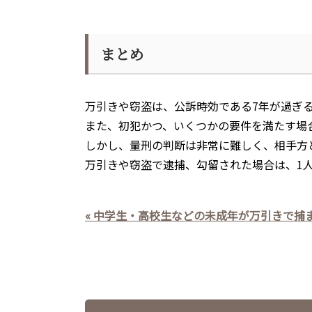
まとめ
万引きや窃盗は、公訴時効である
7
年が過ぎ
また、初犯かつ、いくつかの要件を満たす場
しかし、量刑の判断は非常に難しく、相手方
万引きや窃盗で逮捕、勾留された場合は、
1
« 中学生・高校生などの未成年が万引きで捕