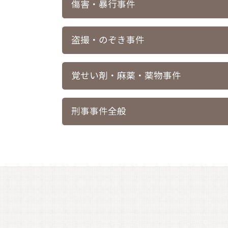
傷害・暴行事件
盗撮・のぞき事件
覚せい剤・麻薬・薬物事件
刑事事件全般