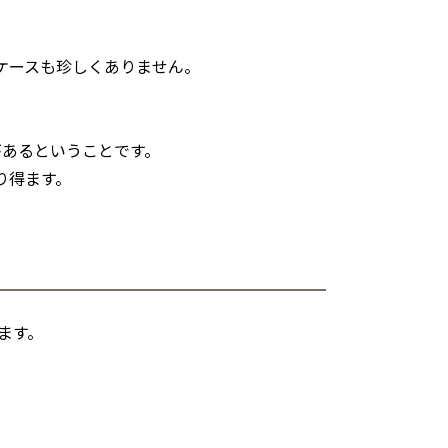
ケースも珍しくありません。
があるということです。
り得ます。
ます。