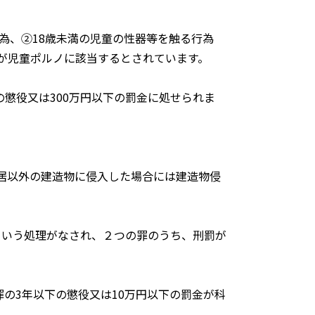
為、②18歳未満の児童の性器等を触る行為
が児童ポルノに該当するとされています。
の懲役又は300万円以下の罰金に処せられま
居以外の建造物に侵入した場合には建造物侵
という処理がなされ、２つの罪のうち、刑罰が
の3年以下の懲役又は10万円以下の罰金が科