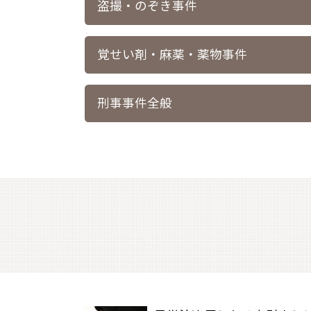
盗撮・のぞき事件
覚せい剤・麻薬・薬物事件
刑事事件全般