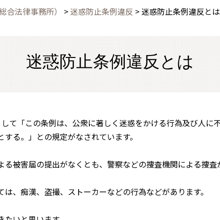
保総合法律事務所）
>
迷惑防止条例違反
>
迷惑防止条例違反とは
迷惑防止条例違反とは
として「この条例は、公衆に著しく迷惑をかける行為及び人に
とする。」との規定がなされています。
よる被害届の提出がなくとも、警察などの捜査機関による捜査
ては、痴漢、盗撮、ストーカーなどの行為などがあります。
きたいと思います。