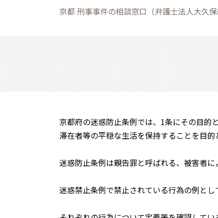
京都 刑事事件の相談窓口（弁護士法人大久
京都府の迷惑防止条例では、1条にその目的
滞在者等の平穏な生活を保持することを目的
迷惑防止条例は親告罪と呼ばれる、被害者に
迷惑禁止条例で禁止されている行為の例とし
それぞれの行為について定義等を確認してい