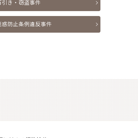
万引き・窃盗事件
迷惑防止条例違反事件