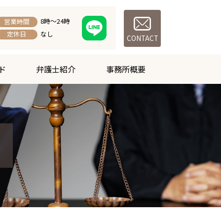
8時～24時
営業時間
なし
定休日
CONTACT
ド
弁護士紹介
事務所概要