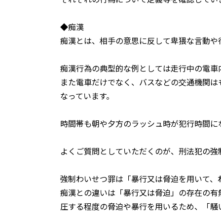
◆痴漢
痴漢とは、相手の意思に反して卑猥な言動や
痴漢行為の典型的な例としては走行中の電車
また電車だけでなく、バスなどの交通機関は
なっています。
時間帯も朝や夕方のラッシュ時が犯行時間に
よくご質問としていただくのが、刑法犯の強
強制わいせつ罪は「暴行又は脅迫を用いて、
痴漢との違いは「暴行又は脅迫」の存在の有
圧する程度の脅迫や暴行を用いるため、「騒