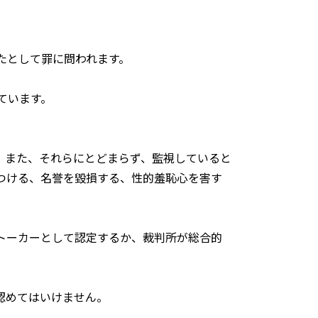
たとして罪に問われます。
ています。
。また、それらにとどまらず、監視していると
つける、名誉を毀損する、性的羞恥心を害す
トーカーとして認定するか、裁判所が総合的
認めてはいけません。