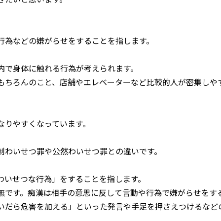
行為などの嫌がらせをすることを指します。
内で身体に触れる行為が考えられます。
もちろんのこと、店舗やエレベーターなど比較的人が密集しや
なりやすくなっています。
制わいせつ罪や公然わいせつ罪との違いです。
わいせつな行為」をすることを指します。
無です。痴漢は相手の意思に反して言動や行為で嫌がらせをす
いだら危害を加える」といった発言や手足を押さえつけるなど