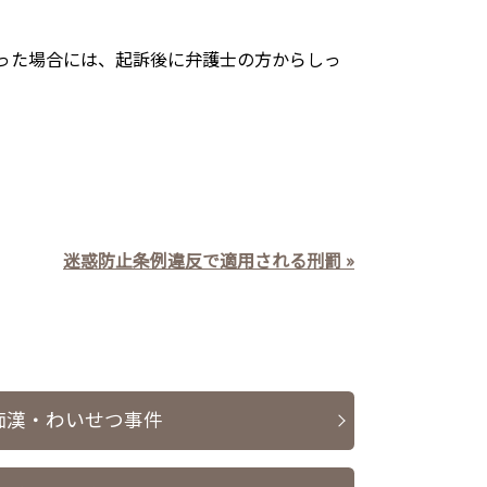
った場合には、起訴後に弁護士の方からしっ
。
迷惑防止条例違反で適用される刑罰 »
痴漢・わいせつ事件