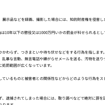
、展示品などを録画、撮影した場合には、知的財産権を侵害し
為は10年以下の懲役又は1000万円いかの罰金が科せられるとし
かかわらず、つきまといや待ち伏せなどをする行為を指します
、乱暴な言動、無言電話や嫌がらせメールを送る、汚物を送り
に処罰範囲が広くなっています。
しているものと被害者との関係性などからどのような行為をス
ず、逮捕されてしまった場合には、取り調べなどで絶対に罪を
なります。