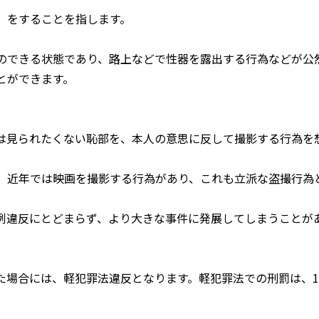
」をすることを指します。
のできる状態であり、路上などで性器を露出する行為などが公
とができます。
は見られたくない恥部を、本人の意思に反して撮影する行為を
、近年では映画を撮影する行為があり、これも立派な盗撮行為
例違反にとどまらず、より大きな事件に発展してしまうことが
た場合には、軽犯罪法違反となります。軽犯罪法での刑罰は、1