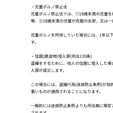
・児童ポルノ禁止法
児童ポルノ禁止法では、①18歳未満の児童を
等、③18歳未満の児童が衣服の全部、又は
児童ポルノを所持していた場合には、1年以下
す。
・住居(建造物)侵入罪(刑法130条)
盗撮をするために、他人の住居に侵入した場
入罪が成立します。
この場合には、盗撮行為(迷惑防止条例)が目
重いものが適用されることになります。
一般的には迷惑防止条例よりも刑法典に規定さ
されます。