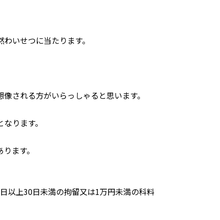
然わいせつに当たります。
想像される方がいらっしゃると思います。
となります。
あります。
日以上30日未満の拘留又は1万円未満の科料