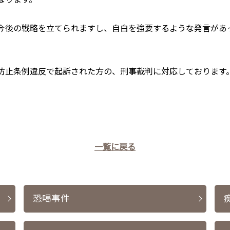
今後の戦略を立てられますし、自白を強要するような発言があ
防止条例違反で起訴された方の、刑事裁判に対応しております
一覧に戻る
恐喝事件