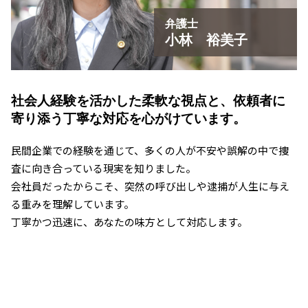
弁護士
小林 裕美子
社会人経験を活かした柔軟な視点と、
依頼者に
寄り添う丁寧な対応を心がけています。
民間企業での経験を通じて、多くの人が不安や誤解の中で捜
査に向き合っている現実を知りました。
会社員だったからこそ、突然の呼び出しや逮捕が人生に与え
る重みを理解しています。
丁寧かつ迅速に、あなたの味方として対応します。