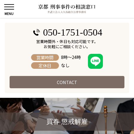
050-1751-0504
営業時間外・休日も対応可能です。
お気軽にご相談ください。
8時～24時
営業時間
なし
定休日
CONTACT
買春 懲戒解雇