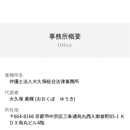
事務所概要
Office
事務所名
弁護士法人大久保総合法律事務所
代表者
大久保 勇輝 (おおくぼ ゆうき)
所在地
〒604-8166 京都市中京区三条通烏丸西入御倉町85-1 Ｋ
ＤＸ烏丸ビル4階