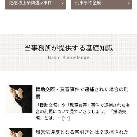
迷惑防止条例違反事件
刑事事件全般
当事務所が提供する基礎知識
Basic Knowledge
援助交際・買春事件で逮捕された場合の刑
罰
「援助交際」や「児童買春」事件で逮捕された場
合の刑罰について見ていきましょう。 「援助交
際」とは、一 […]
風営法違反となる客引きとは？逮捕された