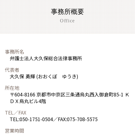
事務所概要
Office
事務所名
弁護士法人大久保総合法律事務所
代表者
大久保 勇輝 (おおくぼ ゆうき)
所在地
〒604-8166 京都市中京区三条通烏丸西入御倉町85-1 Ｋ
ＤＸ烏丸ビル4階
TEL／FAX
TEL:050-1751-0504／FAX:075-708-5575
営業時間