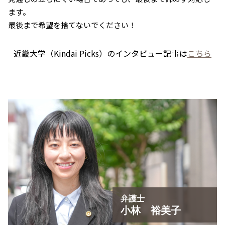
ます。
最後まで希望を捨てないでください！
近畿大学（Kindai Picks）のインタビュー記事は
こちら
弁護士
小林 裕美子