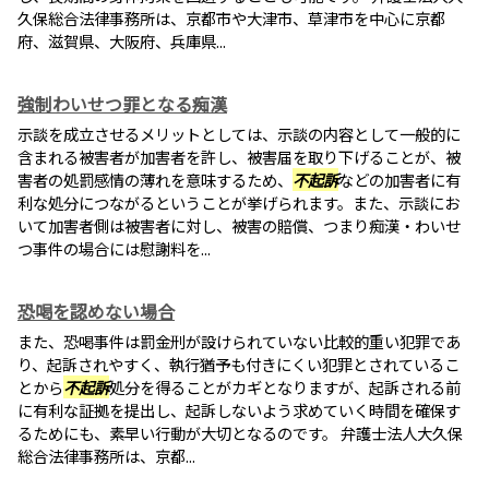
久保総合法律事務所は、京都市や大津市、草津市を中心に京都
府、滋賀県、大阪府、兵庫県...
強制わいせつ罪となる痴漢
示談を成立させるメリットとしては、示談の内容として一般的に
含まれる被害者が加害者を許し、被害届を取り下げることが、被
害者の処罰感情の薄れを意味するため、
不起訴
などの加害者に有
利な処分につながるということが挙げられます。また、示談にお
いて加害者側は被害者に対し、被害の賠償、つまり痴漢・わいせ
つ事件の場合には慰謝料を...
恐喝を認めない場合
また、恐喝事件は罰金刑が設けられていない比較的重い犯罪であ
り、起訴されやすく、執行猶予も付きにくい犯罪とされているこ
とから
不起訴
処分を得ることがカギとなりますが、起訴される前
に有利な証拠を提出し、起訴しないよう求めていく時間を確保す
るためにも、素早い行動が大切となるのです。 弁護士法人大久保
総合法律事務所は、京都...