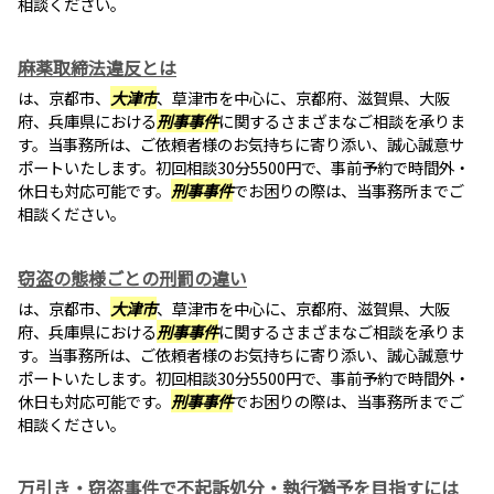
相談ください。
麻薬取締法違反とは
は、京都市、
大津市
、草津市を中心に、京都府、滋賀県、大阪
府、兵庫県における
刑事事件
に関するさまざまなご相談を承りま
す。当事務所は、ご依頼者様のお気持ちに寄り添い、誠心誠意サ
ポートいたします。初回相談30分5500円で、事前予約で時間外・
休日も対応可能です。
刑事事件
でお困りの際は、当事務所までご
相談ください。
窃盗の態様ごとの刑罰の違い
は、京都市、
大津市
、草津市を中心に、京都府、滋賀県、大阪
府、兵庫県における
刑事事件
に関するさまざまなご相談を承りま
す。当事務所は、ご依頼者様のお気持ちに寄り添い、誠心誠意サ
ポートいたします。初回相談30分5500円で、事前予約で時間外・
休日も対応可能です。
刑事事件
でお困りの際は、当事務所までご
相談ください。
万引き・窃盗事件で不起訴処分・執行猶予を目指すには