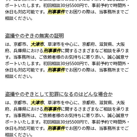
ポートいたします。初回相談30分5500円で、事前予約で時間外・
休日も対応可能です。
刑事事件
でお困りの際は、当事務所までご
相談ください。
盗撮やのぞきの無実の証明
は、京都市、
大津市
、草津市を中心に、京都府、滋賀県、大阪
府、兵庫県における
刑事事件
に関するさまざまなご相談を承りま
す。当事務所は、ご依頼者様のお気持ちに寄り添い、誠心誠意サ
ポートいたします。初回相談30分5500円で、事前予約で時間外・
休日も対応可能です。
刑事事件
でお困りの際は、当事務所までご
相談ください。
盗撮やのぞきとして犯罪になるのはどんな場合か
は、京都市、
大津市
、草津市を中心に、京都府、滋賀県、大阪
府、兵庫県における
刑事事件
に関するさまざまなご相談を承りま
す。当事務所は、ご依頼者様のお気持ちに寄り添い、誠心誠意サ
ポートいたします。初回相談30分5500円で、事前予約で時間外・
休日も対応可能です。
刑事事件
でお困りの際は、当事務所までご
相談ください。