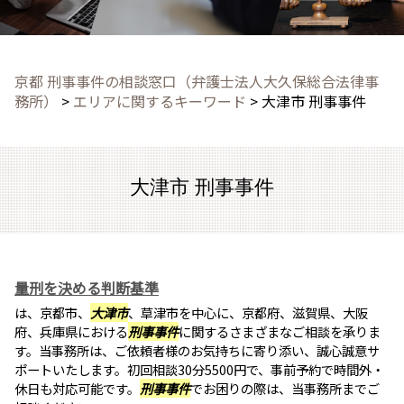
京都 刑事事件の相談窓口（弁護士法人大久保総合法律事
務所）
>
エリアに関するキーワード
>
大津市 刑事事件
大津市 刑事事件
量刑を決める判断基準
は、京都市、
大津市
、草津市を中心に、京都府、滋賀県、大阪
府、兵庫県における
刑事事件
に関するさまざまなご相談を承りま
す。当事務所は、ご依頼者様のお気持ちに寄り添い、誠心誠意サ
ポートいたします。初回相談30分5500円で、事前予約で時間外・
休日も対応可能です。
刑事事件
でお困りの際は、当事務所までご