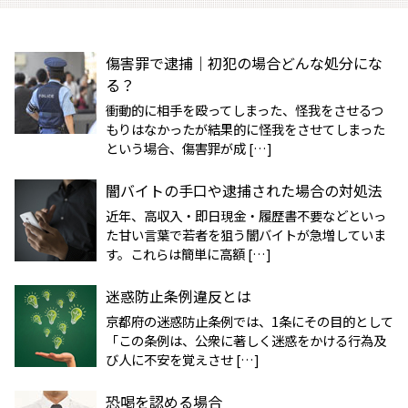
傷害罪で逮捕｜初犯の場合どんな処分にな
る？
衝動的に相手を殴ってしまった、怪我をさせるつ
もりはなかったが結果的に怪我をさせてしまった
という場合、傷害罪が成 […]
闇バイトの手口や逮捕された場合の対処法
近年、高収入・即日現金・履歴書不要などといっ
た甘い言葉で若者を狙う闇バイトが急増していま
す。これらは簡単に高額 […]
迷惑防止条例違反とは
京都府の迷惑防止条例では、1条にその目的として
「この条例は、公衆に著しく迷惑をかける行為及
び人に不安を覚えさせ […]
恐喝を認める場合