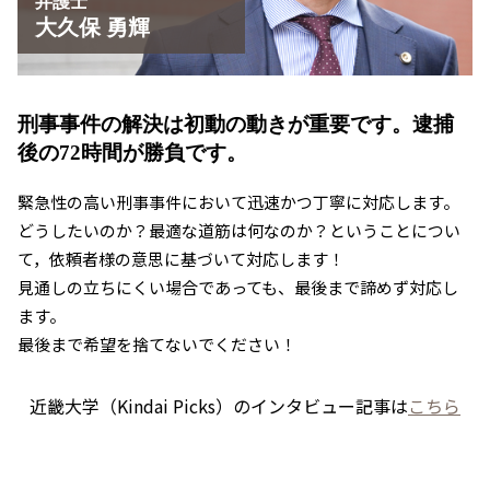
弁護士
大久保 勇輝
刑事事件の解決は初動の動きが重要です。
逮捕
後の72時間が勝負です。
緊急性の高い刑事事件において迅速かつ丁寧に対応します。
どうしたいのか？最適な道筋は何なのか？ということについ
て，依頼者様の意思に基づいて対応します！
見通しの立ちにくい場合であっても、最後まで諦めず対応し
ます。
最後まで希望を捨てないでください！
近畿大学（Kindai Picks）のインタビュー記事は
こちら