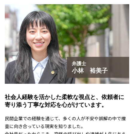
弁護士
小林 裕美子
社会人経験を活かした柔軟な視点と、
依頼者に
寄り添う丁寧な対応を心がけています。
民間企業での経験を通じて、多くの人が不安や誤解の中で捜
査に向き合っている現実を知りました。
会社員だったからこそ、突然の呼び出しや逮捕が人生に与え