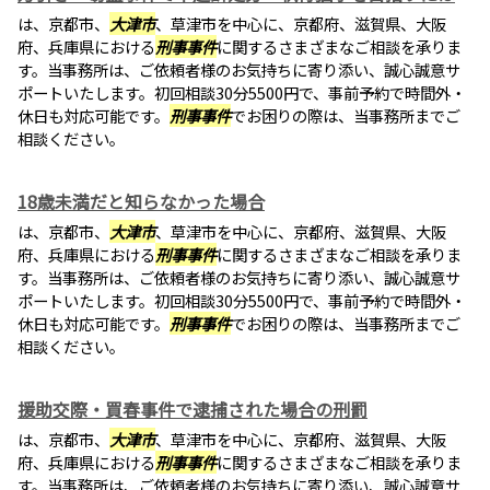
は、京都市、
大津市
、草津市を中心に、京都府、滋賀県、大阪
府、兵庫県における
刑事事件
に関するさまざまなご相談を承りま
す。当事務所は、ご依頼者様のお気持ちに寄り添い、誠心誠意サ
ポートいたします。初回相談30分5500円で、事前予約で時間外・
休日も対応可能です。
刑事事件
でお困りの際は、当事務所までご
相談ください。
18歳未満だと知らなかった場合
は、京都市、
大津市
、草津市を中心に、京都府、滋賀県、大阪
府、兵庫県における
刑事事件
に関するさまざまなご相談を承りま
す。当事務所は、ご依頼者様のお気持ちに寄り添い、誠心誠意サ
ポートいたします。初回相談30分5500円で、事前予約で時間外・
休日も対応可能です。
刑事事件
でお困りの際は、当事務所までご
相談ください。
援助交際・買春事件で逮捕された場合の刑罰
は、京都市、
大津市
、草津市を中心に、京都府、滋賀県、大阪
府、兵庫県における
刑事事件
に関するさまざまなご相談を承りま
す。当事務所は、ご依頼者様のお気持ちに寄り添い、誠心誠意サ