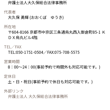
弁護士法人大久保総合法律事務所
代表者
大久保 勇輝 (おおくぼ ゆうき)
所在地
〒604-8166 京都市中京区三条通烏丸西入御倉町85-1 Ｋ
ＤＸ烏丸ビル4階
TEL／FAX
TEL:050-1751-0504／FAX:075-708-5575
営業時間
8：00～24：00(事前予約で時間外も対応可能です。)
定休日
土・日・祝日(事前予約で休日も対応可能です。)
外部リンク
弁護士法人 大久保総合法律事務所