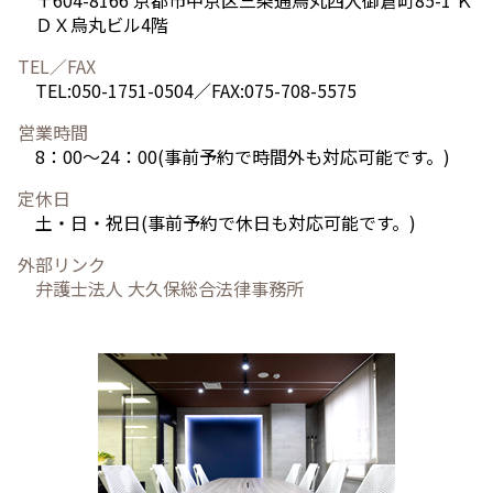
〒604-8166 京都市中京区三条通烏丸西入御倉町85-1 Ｋ
ＤＸ烏丸ビル4階
TEL／FAX
TEL:050-1751-0504／FAX:075-708-5575
営業時間
8：00～24：00(事前予約で時間外も対応可能です。)
定休日
土・日・祝日(事前予約で休日も対応可能です。)
外部リンク
弁護士法人 大久保総合法律事務所