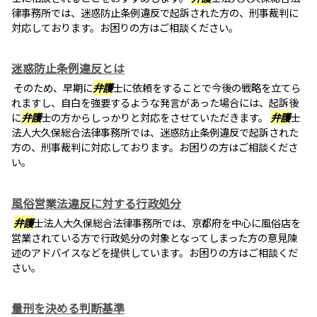
律事務所では、迷惑防止条例違反で起訴された方の、刑事裁判に
対応しております。お困りの方はご相談ください。
迷惑防止条例違反とは
そのため、早期に
弁護
士に依頼をすることで今後の戦略を立てら
れますし、自白を強要するような発言があった場合には、起訴後
に
弁護
士の方からしっかりと対応をさせていただきます。
弁護
士
法人大久保総合法律事務所では、迷惑防止条例違反で起訴された
方の、刑事裁判に対応しております。お困りの方はご相談くださ
い。
風俗営業法違反に対する行政処分
弁護
士法人大久保総合法律事務所では、京都府を中心に風俗店を
営業されている方で行政処分の対象となってしまった方の意見陳
述のアドバイスなどを提供しています。お困りの方はご相談くだ
さい。
量刑を決める判断基準