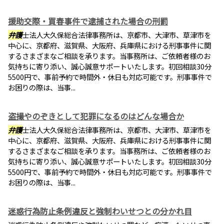
援助交際・買春事件で逮捕された場合の刑罰
弁護
士法人大久保総合法律事務所は、京都市、大津市、草津市を
中心に、京都府、滋賀県、大阪府、兵庫県における刑事事件に関
するさまざまなご相談を承ります。当事務所は、ご依頼者様のお
気持ちに寄り添い、誠心誠意サポートいたします。初回相談30分
5500円で、事前予約で時間外・休日も対応可能です。刑事事件で
お困りの際は、当事...
盗撮やのぞきとして犯罪になるのはどんな場合か
弁護
士法人大久保総合法律事務所は、京都市、大津市、草津市を
中心に、京都府、滋賀県、大阪府、兵庫県における刑事事件に関
するさまざまなご相談を承ります。当事務所は、ご依頼者様のお
気持ちに寄り添い、誠心誠意サポートいたします。初回相談30分
5500円で、事前予約で時間外・休日も対応可能です。刑事事件で
お困りの際は、当事...
迷惑行為防止条例違反と強制わいせつとの分かれ目