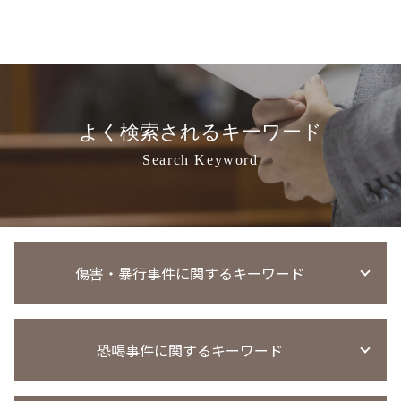
よく検索されるキーワード
Search Keyword
傷害・暴行事件に関するキーワード
傷害事件 相手弁護士
恐喝事件に関するキーワード
傷害事件 時効
傷害事件 慰謝料
暴行罪 警察 動かない