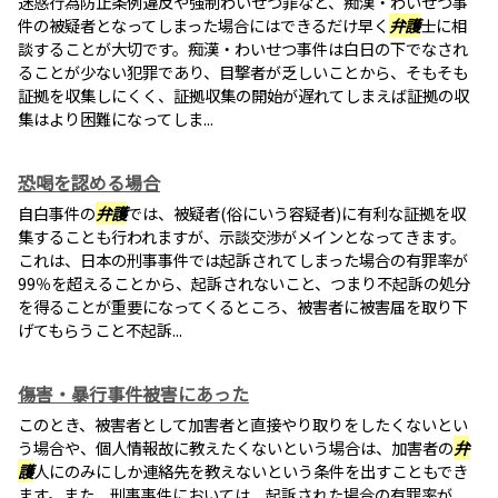
迷惑行為防止条例違反や強制わいせつ罪など、痴漢・わいせつ事
件の被疑者となってしまった場合にはできるだけ早く
弁護
士に相
談することが大切です。痴漢・わいせつ事件は白日の下でなされ
ることが少ない犯罪であり、目撃者が乏しいことから、そもそも
証拠を収集しにくく、証拠収集の開始が遅れてしまえば証拠の収
集はより困難になってしま...
恐喝を認める場合
自白事件の
弁護
では、被疑者(俗にいう容疑者)に有利な証拠を収
集することも行われますが、示談交渉がメインとなってきます。
これは、日本の刑事事件では起訴されてしまった場合の有罪率が
99％を超えることから、起訴されないこと、つまり不起訴の処分
を得ることが重要になってくるところ、被害者に被害届を取り下
げてもらうこと不起訴...
傷害・暴行事件被害にあった
このとき、被害者として加害者と直接やり取りをしたくないとい
う場合や、個人情報故に教えたくないという場合は、加害者の
弁
護
人にのみにしか連絡先を教えないという条件を出すこともでき
ます。また、刑事事件においては、起訴された場合の有罪率が